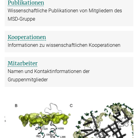
Publikationen
Wissenschaftliche Publikationen von Mitgliedern des
MSD-Gruppe
Kooperationen
Informationen zu wissenschaftlichen Kooperationen
Mitarbeiter
Namen und Kontaktinformationen der
Gruppenmitglieder