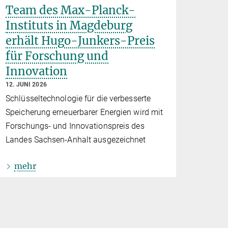
Team des Max-Planck-
Instituts in Magdeburg
erhält Hugo-Junkers-Preis
für Forschung und
Innovation
12. JUNI 2026
Schlüsseltechnologie für die verbesserte
Speicherung erneuerbarer Energien wird mit
Forschungs- und Innovationspreis des
Landes Sachsen-Anhalt ausgezeichnet
mehr