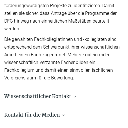
förderungswürdigsten Projekte zu identifizieren. Damit
stellen sie sicher, dass Anträge über die Programme der
DFG hinweg nach einheitlichen Maßstäben beurteilt
werden.
Die gewählten Fachkollegiatinnen und -kollegiaten sind
entsprechend dem Schwerpunkt ihrer wissenschaftlichen
Arbeit einem Fach zugeordnet. Mehrere miteinander
wissenschaftlich verzahnte Fächer bilden ein
Fachkollegium und damit einen sinnvollen fachlichen
Vergleichsraum für die Bewertung.
Wissenschaftlicher Kontakt
Prof. Dr. Peter Benner
Kontakt für die Medien
+49 391 6110-450
benner@...
Gabriele Ebel, M.A.