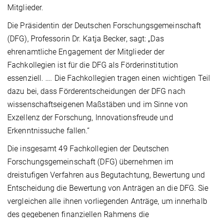
Mitglieder
.
Die
Präsidentin der Deutschen Forschungsgemeinschaft
(DFG
), Professorin Dr. Katja Becker, sagt:
„Das
ehrenamtliche Engagement der Mitglieder der
Fachkollegien ist für die DFG als Förderinstitution
essenziell.
….
Die Fachkollegien tragen einen wichtigen Teil
dazu bei, dass Förderentscheidungen der DFG nach
wissenschaftseigenen Maßstäben und im Sinne von
Exzellenz der Forschung, Innovationsfreu
de und
Erkenntnissuche fallen.“
Die insgesamt 49 Fachkollegien der Deutschen
Forschungsgemeinschaft (DFG) übernehmen im
dreistufigen Verfahren aus Begutachtung, Bewertung und
Entscheidung die Bewertung von Anträgen an die DFG. Sie
vergleichen alle ihnen vorliegenden Anträge, um innerhalb
des gegebenen finanziellen Rahmens die