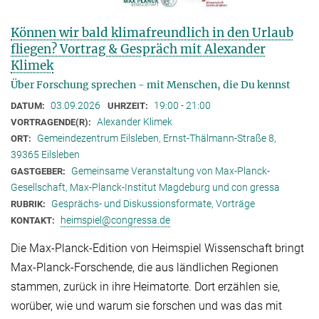
Können wir bald klimafreundlich in den Urlaub
fliegen? Vortrag & Gespräch mit Alexander
Klimek
Über Forschung sprechen - mit Menschen, die Du kennst
03.09.2026
19:00 - 21:00
DATUM:
UHRZEIT:
Alexander Klimek
VORTRAGENDE(R):
Gemeindezentrum Eilsleben, Ernst-Thälmann-Straße 8,
ORT:
39365 Eilsleben
Gemeinsame Veranstaltung von Max-Planck-
GASTGEBER:
Gesellschaft, Max-Planck-Institut Magdeburg und con gressa
Gesprächs- und Diskussionsformate, Vorträge
RUBRIK:
heimspiel@congressa.de
KONTAKT:
Die Max-Planck-Edition von Heimspiel Wissenschaft bringt
Max-Planck-Forschende, die aus ländlichen Regionen
stammen, zurück in ihre Heimatorte. Dort erzählen sie,
worüber, wie und warum sie forschen und was das mit