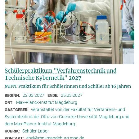
Schülerpraktikum "Verfahrenstechnik und
Technische Kybernetik" 2027
MINT Praktikum für Schülerinnen und Schüler ab 16 Jahren
22.03.2027
25.03.2027
BEGINN:
ENDE:
Max-Planck-Institut Magdeburg
ORT:
veranstaltet von der Fakultät für Verfahrens- und
GASTGEBER:
Systemtechnik der Otto-von-Guericke-Universität Magdeburg und
dem Max-Planck-Institut Magdeburg
Schüler-Labor
RUBRIK:
ebel@mpi-magdeburg.mpg.de
KONTAKT: