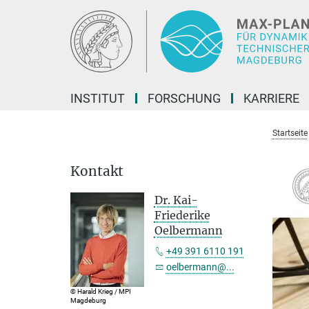
Hauptinhalt
INSTITUT
FORSCHUNG
KARRIERE
Startseite
Kontakt
Dr. Kai-
Friederike
Oelbermann
+49 391 6110 191
oelbermann@...
© Harald Krieg / MPI
Magdeburg