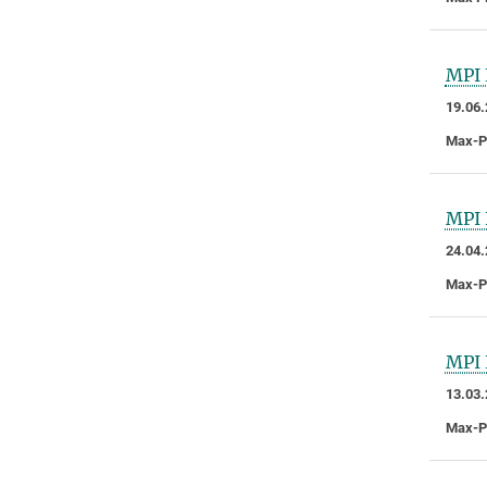
MPI 
19.06.
Max-Pl
MPI 
24.04.
Max-Pl
MPI 
13.03.
Max-Pl