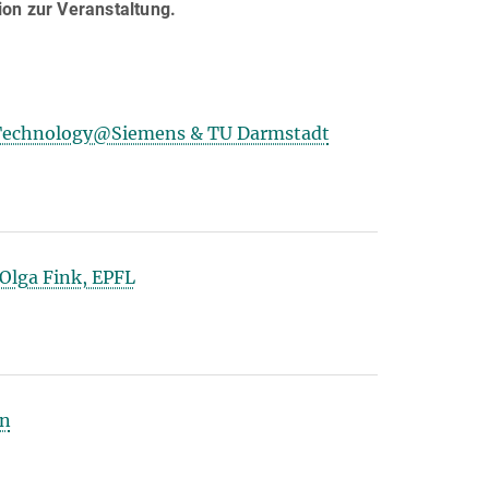
ion zur Veranstaltung.
r Technology@Siemens & TU Darmstadt
Olga Fink, EPFL
en