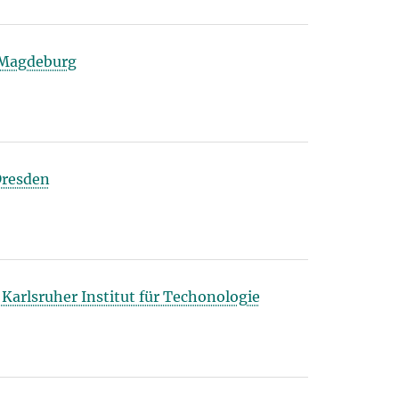
U Magdeburg
Dresden
Karlsruher Institut für Techonologie