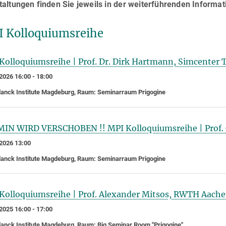
altungen finden Sie jeweils in der weiterführenden Informat
 Kolloquiumsreihe
Kolloquiumsreihe | Prof. Dr. Dirk Hartmann, Simcente
2026 16:00 - 18:00
anck Institute Magdeburg, Raum: Seminarraum Prigogine
IN WIRD VERSCHOBEN !! MPI Kolloquiumsreihe | Prof. 
2026 13:00
anck Institute Magdeburg, Raum: Seminarraum Prigogine
Kolloquiumsreihe | Prof. Alexander Mitsos, RWTH Aach
2025 16:00 - 17:00
anck Institute Magdeburg, Raum: Big Seminar Room "Prigogine"