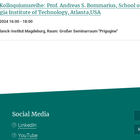
Kolloquiumsreihe: Prof. Andreas S. Bommarius, School o
gia Institute of Technology, Atlanta,USA
2024 16:00 - 18:00
anck-Institut Magdeburg, Raum: Großer Seminarraum "Prigogine"
Social Media
LinkedIn
M
YouTube