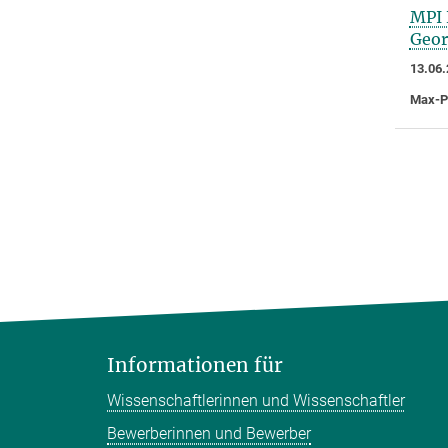
MPI 
Geor
13.06.
Max-Pl
Informationen für
Wissenschaftlerinnen und Wissenschaftler
Bewerberinnen und Bewerber