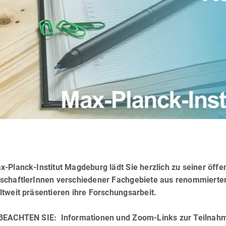
-Planck-Institut Magdeburg lädt Sie herzlich zu seiner öffe
schaftlerInnen verschiedener Fachgebiete aus renommierte
tweit präsentieren ihre Forschungsarbeit.
BEACHTEN SIE: Informationen und Zoom-Links zur Teilnahme 