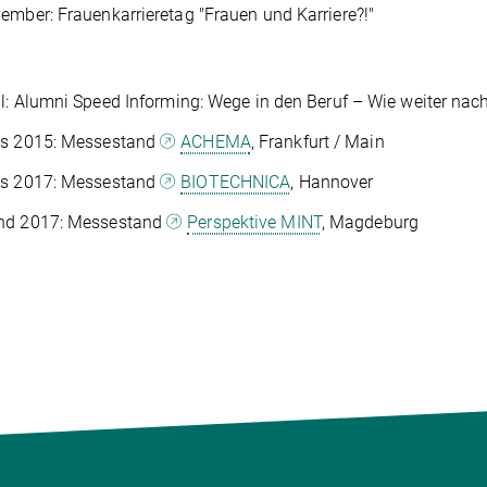
ember: Frauenkarrieretag "Frauen und Karriere?!"
il: Alumni Speed Informing: Wege in den Beruf – Wie weiter na
is 2015: Messestand
ACHEMA
, Frankfurt / Main
is 2017: Messestand
BIOTECHNICA
, Hannover
nd 2017: Messestand
Perspektive MINT
, Magdeburg