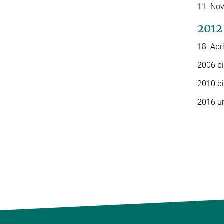
11. Nov
2012
18. Apr
2006 b
2010 b
2016 u