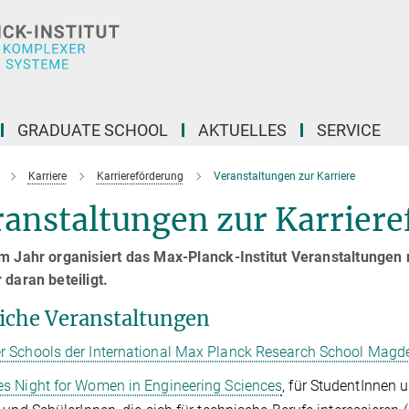
GRADUATE SCHOOL
AKTUELLES
SERVICE
Karriere
Karriereförderung
Veranstaltungen zur Karriere
ranstaltungen zur Karrier
m Jahr organisiert das Max-Planck-Institut Veranstaltungen 
 daran beteiligt.
liche Veranstaltungen
 Schools der International Max Planck Research School Magd
es Night for Women in Engineering Sciences
, für StudentInnen