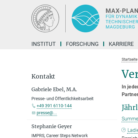
Hauptinhalt
INSTITUT
FORSCHUNG
KARRIERE
Startseite
Ve
Kontakt
In jede
Gabriele Ebel, M.A.
Partner
Presse- und Öffentlichkeitsarbeit
+49 391 6110-144
Jähr
presse@...
Summer
Stephanie Geyer
Ladi
IMPRS, Career Steps Network