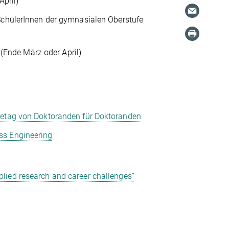
April)
 SchülerInnen der gymnasialen Oberstufe
e (Ende März oder April)
retag von Doktoranden für Doktoranden
ss Engineering
lied research and career challenges”