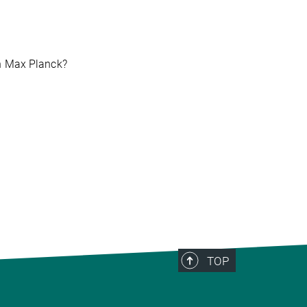
ch Max Planck?
TOP