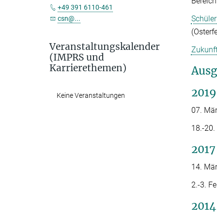
Bereich
+49 391 6110-461
Schüler
csn@...
(Osterf
Veranstaltungskalender
Zukunft
(IMPRS und
Karrierethemen)
Ausg
2019
Keine Veranstaltungen
07. Mä
18.-20
2017
14. Mä
2.-3. F
2014