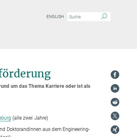
ENGLISH
eförderung
rund um das Thema Karriere oder ist als
eburg
(alle zwei Jahre)
 und DoktorandInnen aus dem Engineering-