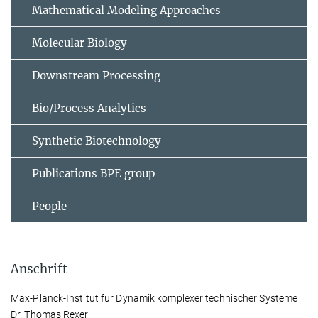
Mathematical Modeling Approaches
Molecular Biology
Downstream Processing
Bio/Process Analytics
Synthetic Biotechnology
Publications BPE group
People
Anschrift
Max-Planck-Institut für Dynamik komplexer technischer Systeme
Dr. Thomas Rexer