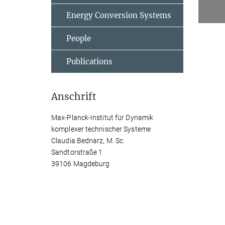
Energy Conversion Systems
People
Publications
Anschrift
Max-Planck-Institut für Dynamik
komplexer technischer Systeme
Claudia Bednarz, M. Sc.
Sandtorstraße 1
39106 Magdeburg