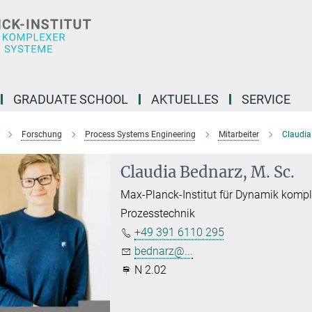
GRADUATE SCHOOL
AKTUELLES
SERVICE
Forschung
Process Systems Engineering
Mitarbeiter
Claudia
Claudia Bednarz, M. Sc.
Max-Planck-Institut für Dynamik komp
Prozesstechnik
+49 391 6110 295
bednarz@...
N 2.02