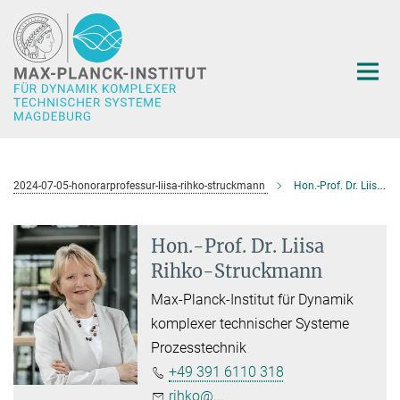
Hauptinhalt
2024-07-05-honorarprofessur-liisa-rihko-struckmann
Hon.-Prof. Dr. Liisa Rihko-Struckmann
Hon.-Prof. Dr. Liisa
Rihko-Struckmann
Max-Planck-Institut für Dynamik
komplexer technischer Systeme
Prozesstechnik
+49 391 6110 318
rihko@...