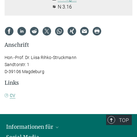
N 3.16
Anschrift
Hon.-Prof. Dr. Liisa Rihko-Struckmann
Sandtorstr. 1
D-39106 Magdeburg
Links
CV
TOP
Informationen für