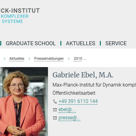
GRADUATE SCHOOL
AKTUELLES
SERVICE
Aktuelles
Pressemeldungen
2010
Prof. Andreas Seidel-Mor
Gabriele Ebel, M.A.
Max-Planck-Institut für Dynamik komp
Öffentlichkeitsarbeit
+49 391 6110 144
ebel@...
presse@...