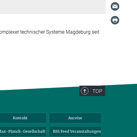
 komplexer technischer Systeme Magdeburg seit
TOP
Kontakt
Anreise
ax-Planck-Gesellschaft
RSS Feed Veranstaltungen