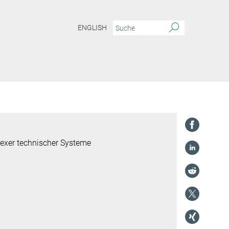
ENGLISH
genstern in Berlin-Brandenburgische Akademie der Wissenschaften aufgenommen
lexer technischer Systeme