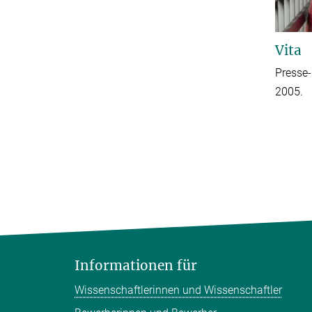
Vita
Presse-
2005.
Informationen für
Wissenschaftlerinnen und Wissenschaftler