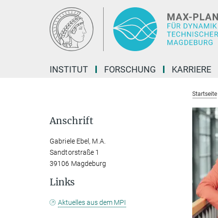
Hauptinhalt
INSTITUT
FORSCHUNG
KARRIERE
Startseite
Anschrift
Gabriele Ebel, M.A.
Sandtorstraße 1
39106 Magdeburg
Links
Aktuelles aus dem MPI