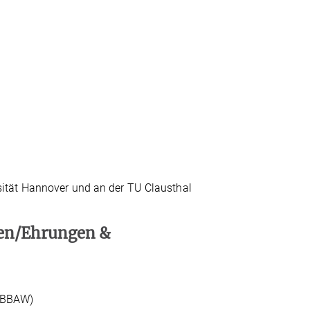
ität Hannover und an der TU Clausthal
gen/Ehrungen &
 (BBAW)