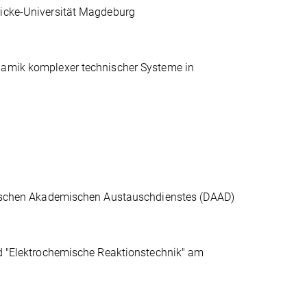
ricke-Universität Magdeburg
ynamik komplexer technischer Systeme in
eutschen Akademischen Austauschdienstes
(DAAD)
nd "Elektrochemische Reaktionstechnik" am