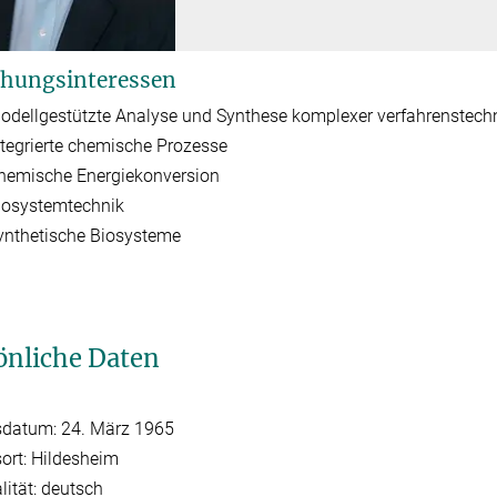
hungsinteressen
odellgestützte Analyse und Synthese komplexer verfahrenstech
ntegrierte chemische Prozesse
hemische Energiekonversion
iosystemtechnik
ynthetische Biosysteme
önliche Daten
sdatum: 24. März 1965
ort: Hildesheim
lität: deutsch