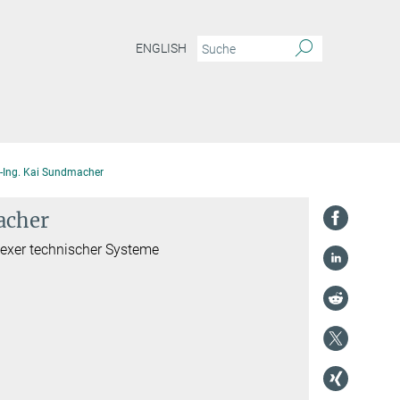
ENGLISH
r.-Ing. Kai Sundmacher
acher
lexer technischer Systeme