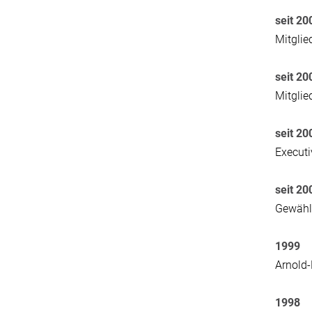
seit 20
Mitglie
seit 2
Mitglie
seit 20
Executi
seit 2
Gewähl
1999
Arnold-
1998