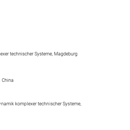
lexer technischer Systeme, Magdeburg
, China
Dynamik komplexer technischer Systeme,