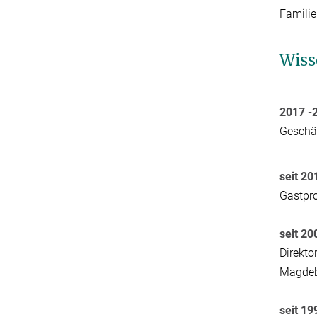
Familie
Wiss
2017 -
Geschä
seit 20
Gastpro
seit 20
Direkto
Magde
seit 19