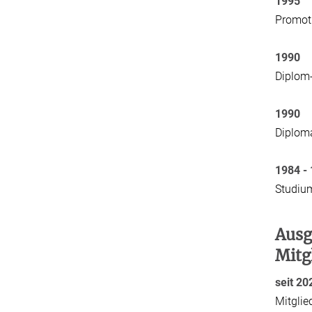
1995
Promoti
1990
Diplom-
1990
Diploma
1984 -
Studium
Ausg
Mitg
seit 20
Mitglie