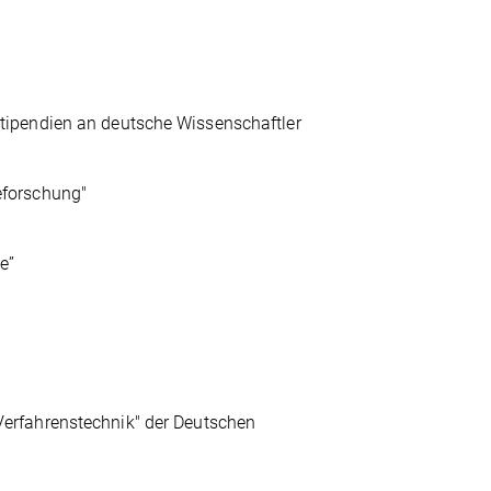
tipendien an deutsche Wissenschaftler
eforschung"
e”
erfahrenstechnik" der Deutschen