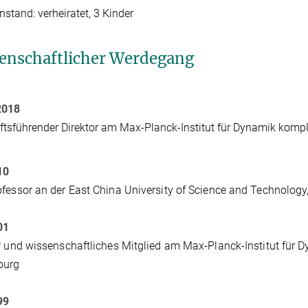
nstand: verheiratet, 3 Kinder
enschaftlicher Werdegang
2018
ftsführender
Direktor
am Max-Planck-Institut für Dynamik komp
10
fessor an der East China University of Science and Technology
01
r und wissenschaftliches Mitglied am Max-Planck-Institut für 
burg
99