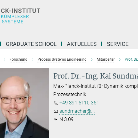
GRADUATE SCHOOL
AKTUELLES
SERVICE
Forschung
Process Systems Engineering
Mitarbeiter
Prof. D
Prof. Dr.-Ing. Kai Sundm
Max-Planck-Institut für Dynamik komp
Prozesstechnik
+49 391 6110 351
sundmacher@...
N 3.09