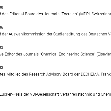
08
d des Editorial Board des Journals "Energies" (MDPI, Switzerlan
006
d der Auswahlkommission der Studienstiftung des Deutschen 
03
ve Editor des Journals "Chemical Engineering Science" (Elsevier
002
tes Mitglied des Research Advisory Board der DECHEMA, Frank
Eucken-Preis der VDI-Gesellschaft Verfahrenstechnik und Chem