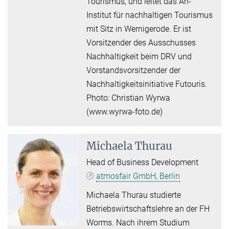
Tourismus, und leitet das An-
Institut für nachhaltigen Tourismus
mit Sitz in Wernigerode. Er ist
Vorsitzender des Ausschusses
Nachhaltigkeit beim DRV und
Vorstandsvorsitzender der
Nachhaltigkeitsinitiative Futouris.
Photo: Christian Wyrwa
(www.wyrwa-foto.de)
Michaela Thurau
Head of Business Development
atmosfair GmbH, Berlin
Michaela Thurau studierte
Betriebswirtschaftslehre an der FH
Worms. Nach ihrem Studium