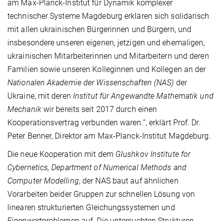
am Max-Planck-Institut für Dynamik komplexer
technischer Systeme Magdeburg erklären sich solidarisch
mit allen ukrainischen Bürgerinnen und Bürgern, und
insbesondere unseren eigenen, jetzigen und ehemaligen,
ukrainischen Mitarbeiterinnen und Mitarbeitern und deren
Familien sowie unseren Kolleginnen und Kollegen an der
Nationalen Akademie der Wissenschaften (NAS)
der
Ukraine, mit deren
Institut für Angewandte Mathematik und
Mechanik
wir bereits seit 2017 durch einen
Kooperationsvertrag verbunden waren.“, erklärt Prof. Dr.
Peter Benner, Direktor am Max-Planck-Institut Magdeburg.
Die neue Kooperation mit dem
Glushkov Institute for
Cybernetics, Department of Numerical Methods and
Computer Modelling
, der NAS baut auf ähnlichen
Vorarbeiten beider Gruppen zur schnellen Lösung von
linearen strukturierten Gleichungssystemen und
Eigenwertproblemen auf. Die untersuchten Strukturen