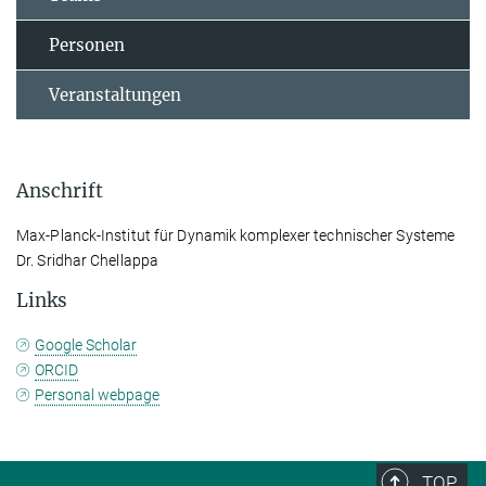
Personen
Veranstaltungen
Anschrift
Max-Planck-Institut für Dynamik komplexer technischer Systeme
Dr. Sridhar Chellappa
Links
Google Scholar
ORCID
Personal webpage
TOP