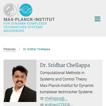
Hauptinhalt
Personen
Dr. Sridhar Chellappa
Dr. Sridhar Chellappa
Computational Methods in
Systems and Control Theory
Max-Planck-Institut für Dynamik
komplexer technischer Systeme
chellappa@...
sridharc2292@...