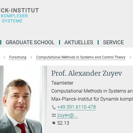
GRADUATE SCHOOL
AKTUELLES
SERVICE
Forschung
Computational Methods in Systems and Control Theory
Prof. Alexander Zuyev
Teamleiter
Computational Methods in Systems an
Max-Planck-Institut für Dynamik komp
+49 391 6110-478
zuyev@...
S2.13