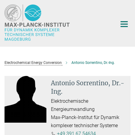
Hauptinhalt
Electrochemical Energy Conversion
Antonio Sorrentino, Dr.-Ing.
Antonio Sorrentino, Dr.-
Ing.
Elektrochemische
Energieumwandlung
Max-Planck-Institut für Dynamik
komplexer technischer Systeme
+49 391 67 54634