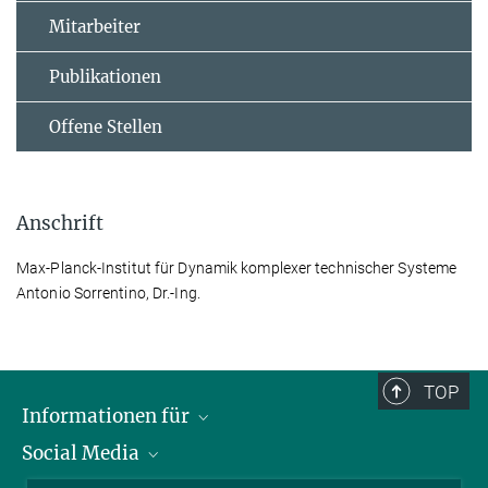
Mitarbeiter
Publikationen
Offene Stellen
Anschrift
Max-Planck-Institut für Dynamik komplexer technischer Systeme
Antonio Sorrentino, Dr.-Ing.
TOP
Informationen für
Social Media
Wissenschaftlerinnen und Wissenschaftler