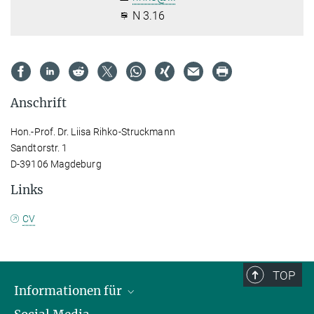
N 3.16
Anschrift
Hon.-Prof. Dr. Liisa Rihko-Struckmann
Sandtorstr. 1
D-39106 Magdeburg
Links
CV
TOP
Informationen für