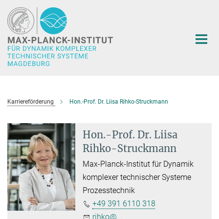
Hauptinhalt
Karriereförderung
Hon.-Prof. Dr. Liisa Rihko-Struckmann
Hon.-Prof. Dr. Liisa
Rihko-Struckmann
Max-Planck-Institut für Dynamik
komplexer technischer Systeme
Prozesstechnik
+49 391 6110 318
rihko@...