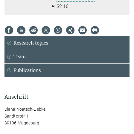
S2.16
Research topics
Team
Publications
Anschrift
Diana Noatsch-Liebke
Sandtorstr. 1
39106 Magdeburg