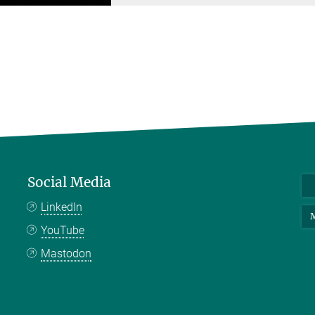
Social Media
LinkedIn
M
YouTube
Mastodon