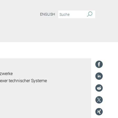
ENGLISH
tzwerke
lexer technischer Systeme