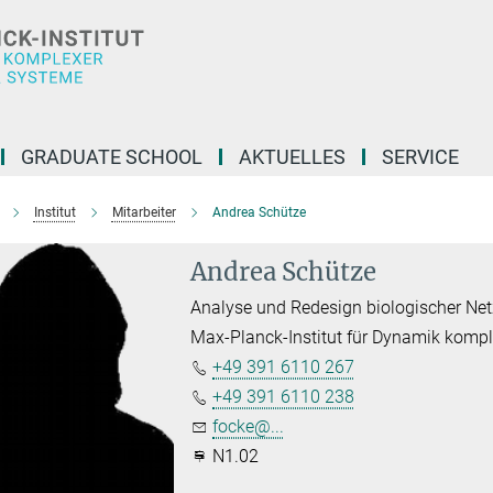
GRADUATE SCHOOL
AKTUELLES
SERVICE
Institut
Mitarbeiter
Andrea Schütze
Andrea Schütze
Analyse und Redesign biologischer Ne
Max-Planck-Institut für Dynamik komp
+49 391 6110 267
+49 391 6110 238
focke@...
N1.02