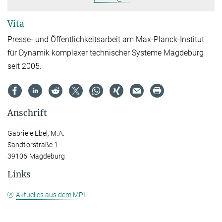
Vita
Presse- und Öffentlichkeitsarbeit am Max-Planck-Institut
für Dynamik komplexer technischer Systeme Magdeburg
seit 2005.
Anschrift
Gabriele Ebel, M.A.
Sandtorstraße 1
39106 Magdeburg
Links
Aktuelles aus dem MPI