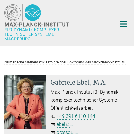
Hauptinhalt
N
umerische Mathematik: Erfolgreicher Doktorand des Max-Planck-Instituts Magdeburg ausgezeichnet
Gabriele Ebel, M.A.
Max-Planck-Institut für Dynamik
komplexer technischer Systeme
Öffentlichkeitsarbeit
+49 391 6110 144
ebel@...
presse@...