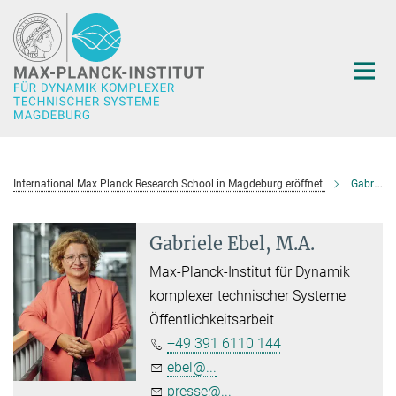
Hauptinhalt
International Max Planck Research School in Magdeburg eröffnet
Gabriele Ebel, M.A.
Gabriele Ebel, M.A.
Max-Planck-Institut für Dynamik
komplexer technischer Systeme
Öffentlichkeitsarbeit
+49 391 6110 144
ebel@...
presse@...