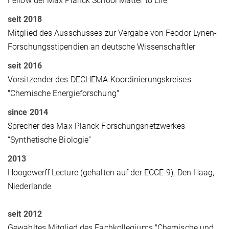
Fellow der Max Planck School Matter to Life
seit 2018
Mitglied des Ausschusses zur Vergabe von Feodor Lynen-
Forschungsstipendien an deutsche Wissenschaftler
seit 2016
Vorsitzender des DECHEMA Koordinierungskreises
"Chemische Energieforschung"
since 2014
Sprecher des
Max Planck Forschungsnetzwerkes
“Synthetische Biologie”
2013
Hoogewerff Lecture (gehalten auf der ECCE-9), Den Haag,
Niederlande
seit 2012
Gewähltes Mitglied des Fachkollegiums "
Chemische und