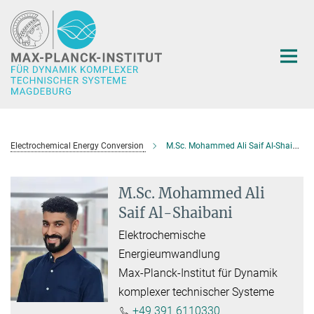
Hauptinhalt
Electrochemical Energy Conversion
M.Sc. Mohammed Ali Saif Al-Shaibani
M.Sc. Mohammed Ali
Saif Al-Shaibani
Elektrochemische
Energieumwandlung
Max-Planck-Institut für Dynamik
komplexer technischer Systeme
+49 391 6110330