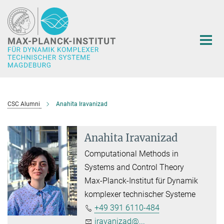
Hauptinhalt
CSC Alumni
Anahita Iravanizad
Anahita Iravanizad
Computational Methods in
Systems and Control Theory
Max-Planck-Institut für Dynamik
komplexer technischer Systeme
+49 391 6110-484
iravanizad@...