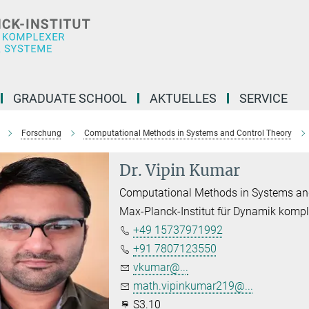
GRADUATE SCHOOL
AKTUELLES
SERVICE
Forschung
Computational Methods in Systems and Control Theory
Dr. Vipin Kumar
Computational Methods in Systems an
Max-Planck-Institut für Dynamik komp
+49 15737971992
+91 7807123550
vkumar@...
math.vipinkumar219@...
S3.10