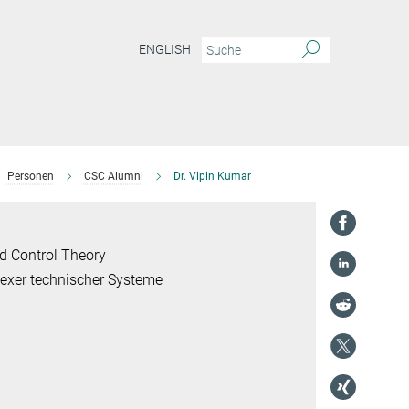
ENGLISH
Personen
CSC Alumni
Dr. Vipin Kumar
d Control Theory
lexer technischer Systeme