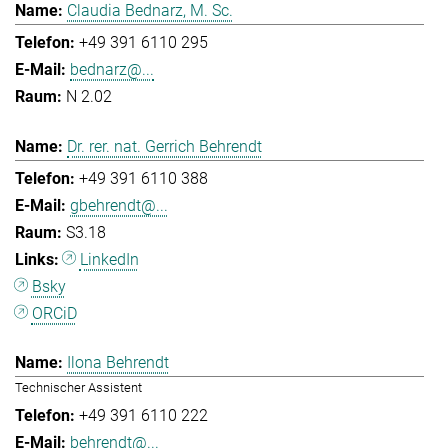
Claudia Bednarz, M. Sc.
+49 391 6110 295
bednarz@...
N 2.02
Dr. rer. nat. Gerrich Behrendt
+49 391 6110 388
gbehrendt@...
S3.18
LinkedIn
Bsky
ORCiD
Ilona Behrendt
Technischer Assistent
+49 391 6110 222
behrendt@...