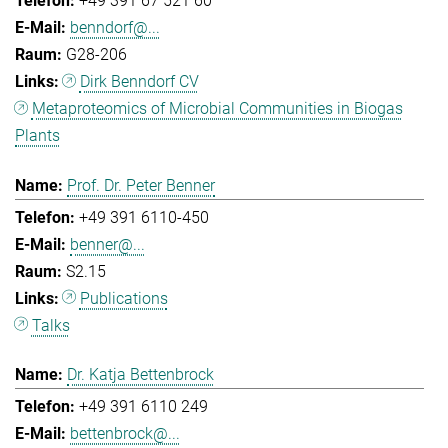
+49 391 67 521 60
benndorf@...
G28-206
Dirk Benndorf CV
Metaproteomics of Microbial Communities in Biogas
Plants
Prof. Dr. Peter Benner
+49 391 6110-450
benner@...
S2.15
Publications
Talks
Dr. Katja Bettenbrock
+49 391 6110 249
bettenbrock@...