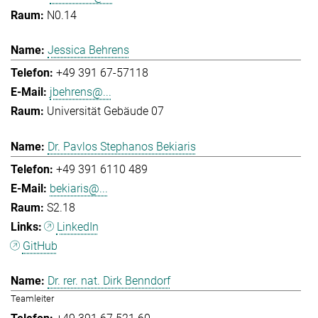
N0.14
Jessica Behrens
+49 391 67-57118
jbehrens@...
Universität Gebäude 07
Dr. Pavlos Stephanos Bekiaris
+49 391 6110 489
bekiaris@...
S2.18
LinkedIn
GitHub
Dr. rer. nat. Dirk Benndorf
Teamleiter