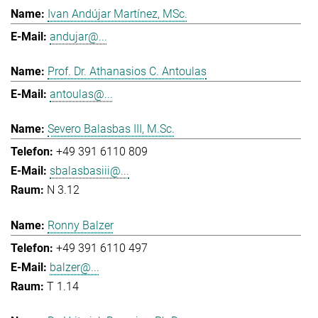
Ivan Andújar Martínez, MSc.
andujar@...
Prof. Dr. Athanasios C. Antoulas
antoulas@...
Severo Balasbas III, M.Sc.
+49 391 6110 809
sbalasbasiii@...
N 3.12
Ronny Balzer
+49 391 6110 497
balzer@...
T 1.14