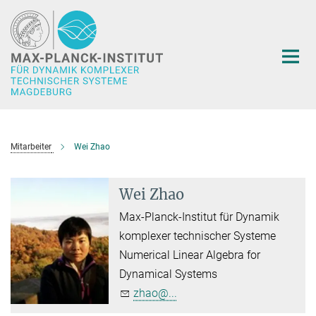
Hauptinhalt
Mitarbeiter
Wei Zhao
Wei Zhao
Max-Planck-Institut für Dynamik
komplexer technischer Systeme
Numerical Linear Algebra for
Dynamical Systems
zhao@...