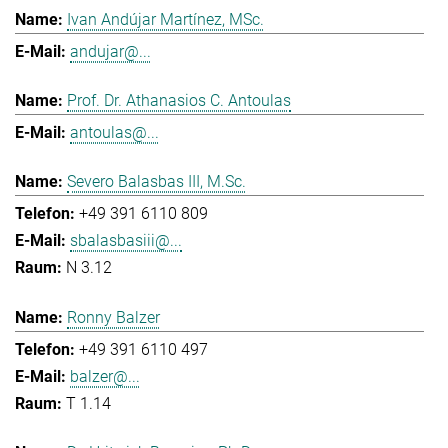
Ivan Andújar Martínez, MSc.
andujar@...
Prof. Dr. Athanasios C. Antoulas
antoulas@...
Severo Balasbas III, M.Sc.
+49 391 6110 809
sbalasbasiii@...
N 3.12
Ronny Balzer
+49 391 6110 497
balzer@...
T 1.14