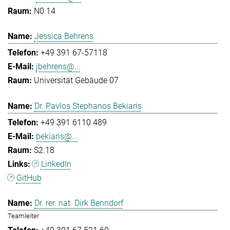
N0.14
Jessica Behrens
+49 391 67-57118
jbehrens@...
Universität Gebäude 07
Dr. Pavlos Stephanos Bekiaris
+49 391 6110 489
bekiaris@...
S2.18
LinkedIn
GitHub
Dr. rer. nat. Dirk Benndorf
Teamleiter