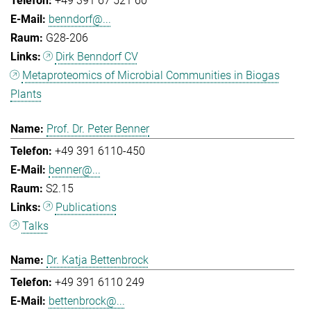
+49 391 67 521 60
benndorf@...
G28-206
Dirk Benndorf CV
Metaproteomics of Microbial Communities in Biogas
Plants
Prof. Dr. Peter Benner
+49 391 6110-450
benner@...
S2.15
Publications
Talks
Dr. Katja Bettenbrock
+49 391 6110 249
bettenbrock@...