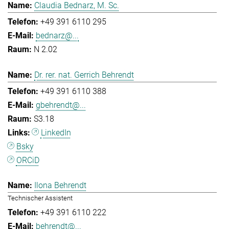
Claudia Bednarz, M. Sc.
+49 391 6110 295
bednarz@...
N 2.02
Dr. rer. nat. Gerrich Behrendt
+49 391 6110 388
gbehrendt@...
S3.18
LinkedIn
Bsky
ORCiD
Ilona Behrendt
Technischer Assistent
+49 391 6110 222
behrendt@...