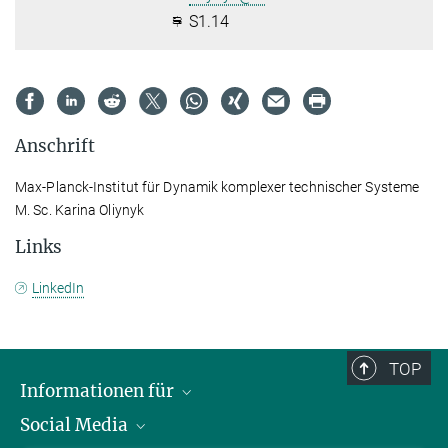
S1.14
Anschrift
Max-Planck-Institut für Dynamik komplexer technischer Systeme
M. Sc. Karina Oliynyk
Links
LinkedIn
TOP
Informationen für
Social Media
Wissenschaftlerinnen und Wissenschaftler