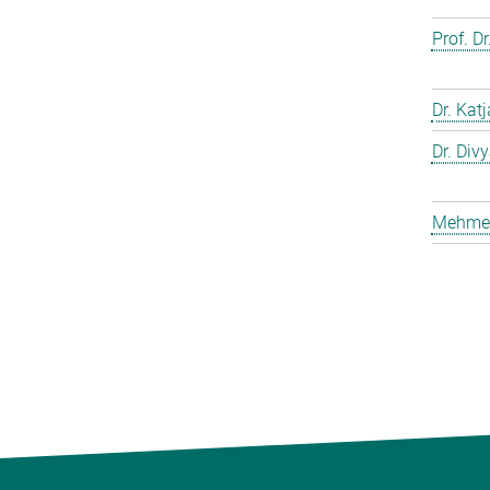
Prof. D
Dr. Kat
Dr. Div
Mehmet