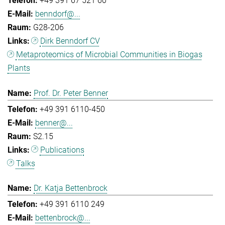
+49 391 67 521 60
benndorf@...
G28-206
Dirk Benndorf CV
Metaproteomics of Microbial Communities in Biogas
Plants
Prof. Dr. Peter Benner
+49 391 6110-450
benner@...
S2.15
Publications
Talks
Dr. Katja Bettenbrock
+49 391 6110 249
bettenbrock@...