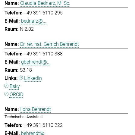
Claudia Bednarz, M. Sc.
+49 391 6110 295
bednarz@...
N 2.02
Dr. rer. nat. Gerrich Behrendt
+49 391 6110 388
gbehrendt@...
S3.18
LinkedIn
Bsky
ORCiD
Ilona Behrendt
Technischer Assistent
+49 391 6110 222
behrendt@...