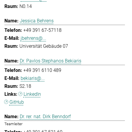
N0.14
Jessica Behrens
+49 391 67-57118
jbehrens@...
Universität Gebäude 07
Dr. Pavlos Stephanos Bekiaris
+49 391 6110 489
bekiaris@...
S2.18
LinkedIn
GitHub
Dr. rer. nat. Dirk Benndorf
Teamleiter