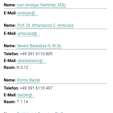
Ivan Andújar Martínez, MSc.
andujar@...
Prof. Dr. Athanasios C. Antoulas
antoulas@...
Severo Balasbas III, M.Sc.
+49 391 6110 809
sbalasbasiii@...
N 3.12
Ronny Balzer
+49 391 6110 497
balzer@...
T 1.14