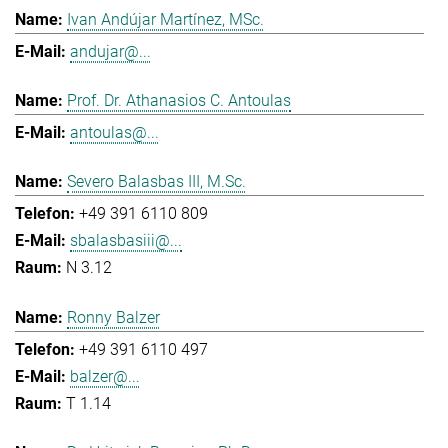
Ivan Andújar Martínez, MSc.
andujar@...
Prof. Dr. Athanasios C. Antoulas
antoulas@...
Severo Balasbas III, M.Sc.
+49 391 6110 809
sbalasbasiii@...
N 3.12
Ronny Balzer
+49 391 6110 497
balzer@...
T 1.14