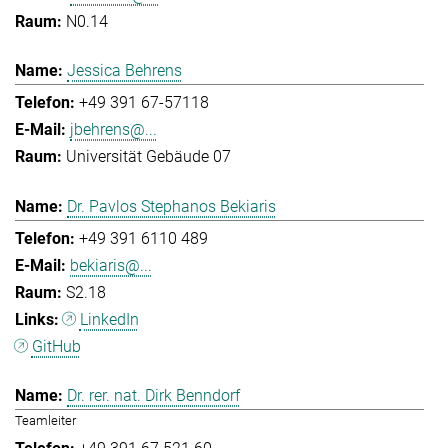
N0.14
Jessica Behrens
+49 391 67-57118
jbehrens@...
Universität Gebäude 07
Dr. Pavlos Stephanos Bekiaris
+49 391 6110 489
bekiaris@...
S2.18
LinkedIn
GitHub
Dr. rer. nat. Dirk Benndorf
Teamleiter