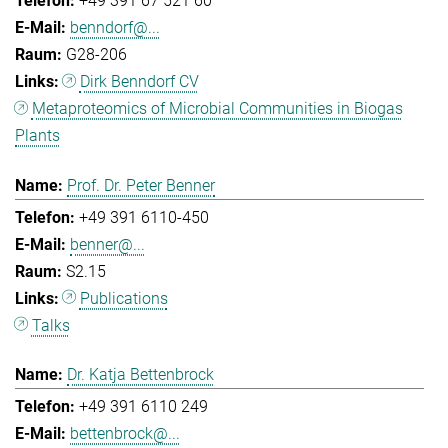
+49 391 67 521 60
benndorf@...
G28-206
Dirk Benndorf CV
Metaproteomics of Microbial Communities in Biogas
Plants
Prof. Dr. Peter Benner
+49 391 6110-450
benner@...
S2.15
Publications
Talks
Dr. Katja Bettenbrock
+49 391 6110 249
bettenbrock@...