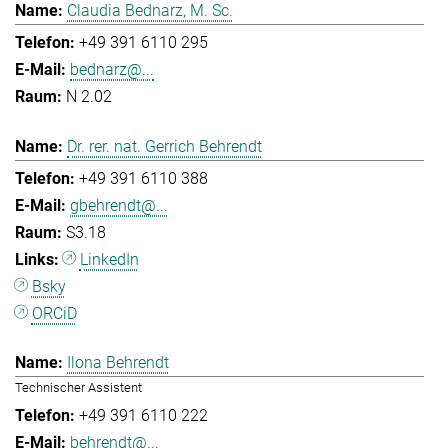
Claudia Bednarz, M. Sc.
+49 391 6110 295
bednarz@...
N 2.02
Dr. rer. nat. Gerrich Behrendt
+49 391 6110 388
gbehrendt@...
S3.18
LinkedIn
Bsky
ORCiD
Ilona Behrendt
Technischer Assistent
+49 391 6110 222
behrendt@...