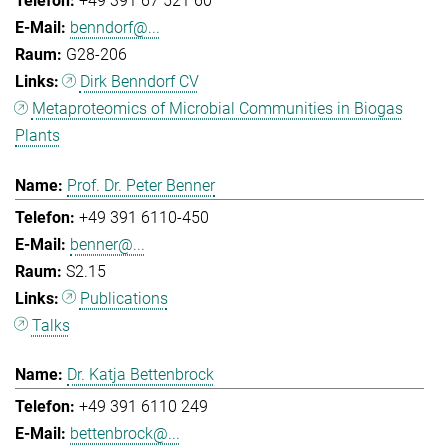
+49 391 67 521 60
benndorf@...
G28-206
Dirk Benndorf CV
Metaproteomics of Microbial Communities in Biogas
Plants
Prof. Dr. Peter Benner
+49 391 6110-450
benner@...
S2.15
Publications
Talks
Dr. Katja Bettenbrock
+49 391 6110 249
bettenbrock@...