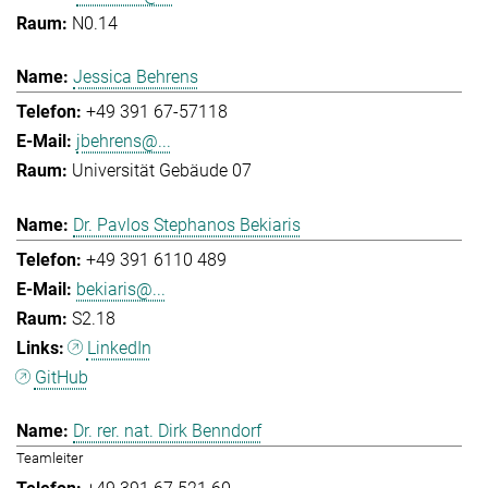
N0.14
Jessica Behrens
+49 391 67-57118
jbehrens@...
Universität Gebäude 07
Dr. Pavlos Stephanos Bekiaris
+49 391 6110 489
bekiaris@...
S2.18
LinkedIn
GitHub
Dr. rer. nat. Dirk Benndorf
Teamleiter