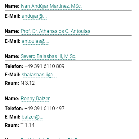
Ivan Andújar Martínez, MSc.
andujar@...
Prof. Dr. Athanasios C. Antoulas
antoulas@...
Severo Balasbas III, M.Sc.
+49 391 6110 809
sbalasbasiii@...
N 3.12
Ronny Balzer
+49 391 6110 497
balzer@...
T 1.14