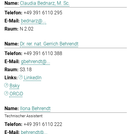
Claudia Bednarz, M. Sc.
+49 391 6110 295
bednarz@...
N 2.02
Dr. rer. nat. Gerrich Behrendt
+49 391 6110 388
gbehrendt@...
S3.18
LinkedIn
Bsky
ORCiD
Ilona Behrendt
Technischer Assistent
+49 391 6110 222
behrendt@...