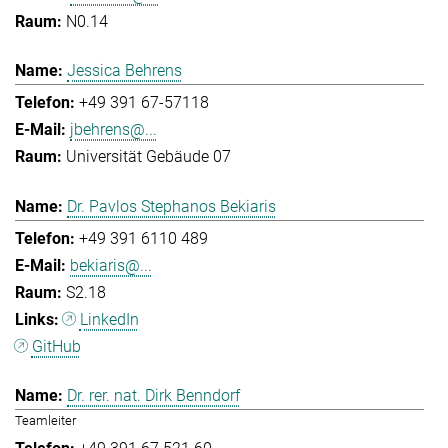
N0.14
Jessica Behrens
+49 391 67-57118
jbehrens@...
Universität Gebäude 07
Dr. Pavlos Stephanos Bekiaris
+49 391 6110 489
bekiaris@...
S2.18
LinkedIn
GitHub
Dr. rer. nat. Dirk Benndorf
Teamleiter