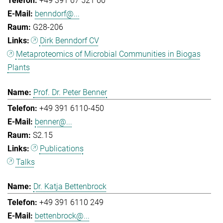
+49 391 67 521 60
benndorf@...
G28-206
Dirk Benndorf CV
Metaproteomics of Microbial Communities in Biogas
Plants
Prof. Dr. Peter Benner
+49 391 6110-450
benner@...
S2.15
Publications
Talks
Dr. Katja Bettenbrock
+49 391 6110 249
bettenbrock@...