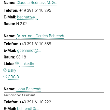
Claudia Bednarz, M. Sc.
+49 391 6110 295
bednarz@...
N 2.02
Dr. rer. nat. Gerrich Behrendt
+49 391 6110 388
gbehrendt@...
S3.18
LinkedIn
Bsky
ORCiD
Ilona Behrendt
Technischer Assistent
+49 391 6110 222
behrendt@...