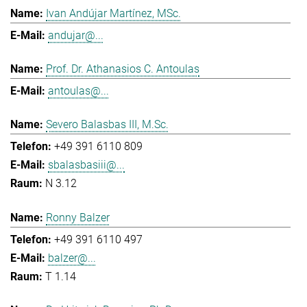
Ivan Andújar Martínez, MSc.
andujar@...
Prof. Dr. Athanasios C. Antoulas
antoulas@...
Severo Balasbas III, M.Sc.
+49 391 6110 809
sbalasbasiii@...
N 3.12
Ronny Balzer
+49 391 6110 497
balzer@...
T 1.14