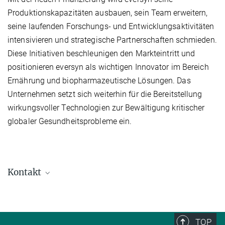
Produktionskapazitäten ausbauen, sein Team erweitern,
seine laufenden Forschungs- und Entwicklungsaktivitäten
intensivieren und strategische Partnerschaften schmieden.
Diese Initiativen beschleunigen den Markteintritt und
positionieren eversyn als wichtigen Innovator im Bereich
Ernährung und biopharmazeutische Lösungen. Das
Unternehmen setzt sich weiterhin für die Bereitstellung
wirkungsvoller Technologien zur Bewältigung kritischer
globaler Gesundheitsprobleme ein.
Kontakt
Markus Berninger
Marketing & Öffentlichkeitsarbeit
+49 89 290919-30
TOP