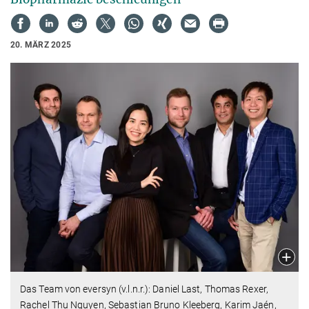
20. MÄRZ 2025
Das Team von eversyn (v.l.n.r.): Daniel Last, Thomas Rexer,
Rachel Thu Nguyen, Sebastian Bruno Kleeberg, Karim Jaén,