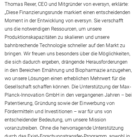
Thomas Rexer, CEO und Mitgründer von eversyn, erklärte:
„Diese Finanzierungsrunde markiert einen entscheidenden
Moment in der Entwicklung von eversyn. Sie verschafft
uns die notwendigen Ressourcen, um unsere
Produktionskapazitäten zu skalieren und unsere
bahnbrechende Technologie schneller auf den Markt zu
bringen. Wir freuen uns besonders über die Möglichkeiten,
die sich dadurch ergeben, drängende Herausforderungen
in den Bereichen Ernährung und Biopharmazie anzugehen,
wo unsere Lösungen einen erheblichen Mehrwert für die
Gesellschaft schaffen können. Die Unterstützung der Max-
Planck-Innovation GmbH in den vergangenen Jahren – bei
Patentierung, Gründung sowie der Einwerbung von
Fördermitteln und Investitionen – war für uns von
entscheidender Bedeutung, um unsere Mission
voranzutreiben. Ohne die hervorragende Unterstützung
durch das Exist-Forschungstransfer-Programm, sowohl in