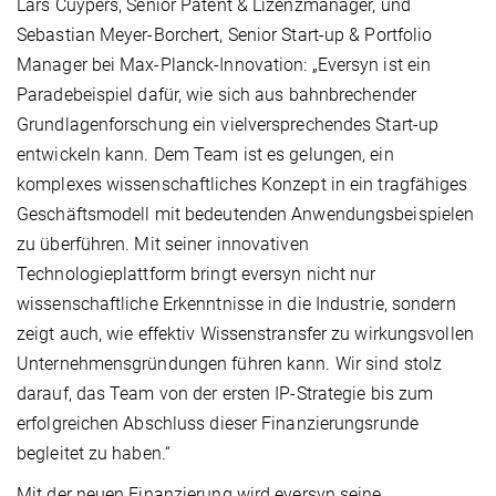
Lars Cuypers, Senior Patent & Lizenzmanager, und
Sebastian Meyer-Borchert, Senior Start-up & Portfolio
Manager bei Max-Planck-Innovation: „Eversyn ist ein
Paradebeispiel dafür, wie sich aus bahnbrechender
Grundlagenforschung ein vielversprechendes Start-up
entwickeln kann. Dem Team ist es gelungen, ein
komplexes wissenschaftliches Konzept in ein tragfähiges
Geschäftsmodell mit bedeutenden Anwendungsbeispielen
zu überführen. Mit seiner innovativen
Technologieplattform bringt eversyn nicht nur
wissenschaftliche Erkenntnisse in die Industrie, sondern
zeigt auch, wie effektiv Wissenstransfer zu wirkungsvollen
Unternehmensgründungen führen kann. Wir sind stolz
darauf, das Team von der ersten IP-Strategie bis zum
erfolgreichen Abschluss dieser Finanzierungsrunde
begleitet zu haben.“
Mit der neuen Finanzierung wird eversyn seine