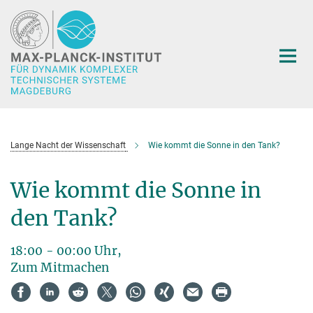
Hauptinhalt
Lange Nacht der Wissenschaft
Wie kommt die Sonne in den Tank?
Wie kommt die Sonne in
den Tank?
18:00 - 00:00 Uhr,
Zum Mitmachen