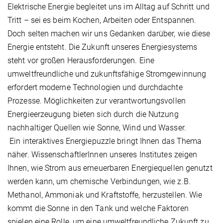
Elektrische Energie begleitet uns im Alltag auf Schritt und
Tritt – sei es beim Kochen, Arbeiten oder Entspannen.
Doch selten machen wir uns Gedanken darüber, wie diese
Energie entsteht. Die Zukunft unseres Energiesystems
steht vor großen Herausforderungen. Eine
umweltfreundliche und zukunftsfähige Stromgewinnung
erfordert moderne Technologien und durchdachte
Prozesse. Möglichkeiten zur verantwortungsvollen
Energieerzeugung bieten sich durch die Nutzung
nachhaltiger Quellen wie Sonne, Wind und Wasser.
Ein interaktives Energiepuzzle bringt Ihnen das Thema
näher. WissenschaftlerInnen unseres Institutes zeigen
Ihnen, wie Strom aus erneuerbaren Energiequellen genutzt
werden kann, um chemische Verbindungen, wie z.B.
Methanol, Ammoniak und Kraftstoffe, herzustellen. Wie
kommt die Sonne in den Tank und welche Faktoren
spielen eine Rolle, um eine umweltfreundliche Zukunft zu