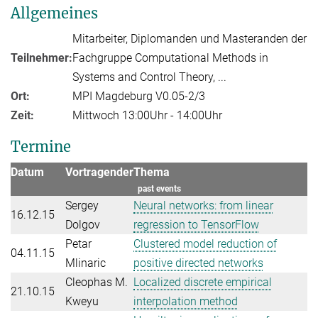
Allgemeines
Mitarbeiter, Diplomanden und Masteranden der
Teilnehmer:
Fachgruppe Computational Methods in
Systems and Control Theory, ...
Ort:
MPI Magdeburg V0.05-2/3
Zeit:
Mittwoch 13:00Uhr - 14:00Uhr
Termine
Datum
Vortragender
Thema
past events
Sergey
Neural networks: from linear
16.12.15
Dolgov
regression to TensorFlow
Petar
Clustered model reduction of
04.11.15
Mlinaric
positive directed networks
Cleophas M.
Localized discrete empirical
21.10.15
Kweyu
interpolation method