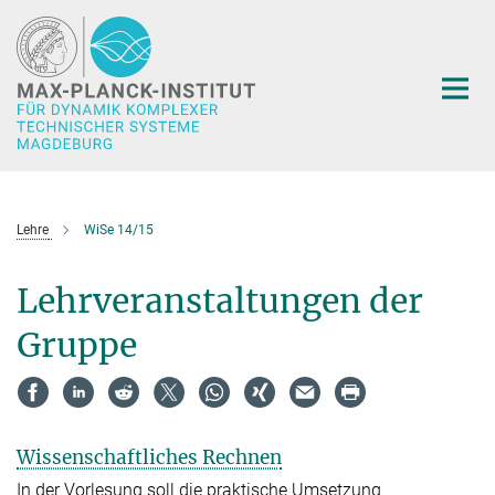
Hauptinhalt
Lehre
WiSe 14/15
Lehrveranstaltungen der
Gruppe
Wissenschaftliches Rechnen
In der Vorlesung soll die praktische Umsetzung