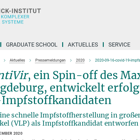
GRADUATE SCHOOL
AKTUELLES
SERVICE
Aktuelles
Pressemeldungen
2020
2020-09-16-covid-19-impfs
tiVir
, ein Spin-off des Ma
gdeburg, entwickelt erfol
-Impfstoffkandidaten
eine schnelle Impfstoffherstellung in groß
kel (VLP) als Impfstoffkandidat entworfen 
TEMBER 2020