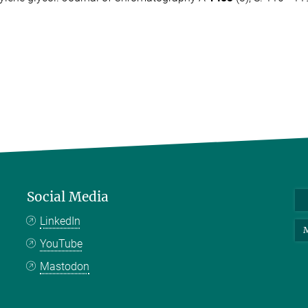
Social Media
LinkedIn
M
YouTube
Mastodon