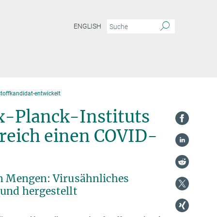
ENGLISH
toffkandidat-entwickelt
x-Planck-Instituts
greich einen COVID-
en Mengen: Virusähnliches
und hergestellt