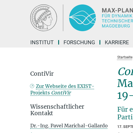
Hauptinhalt
INSTITUT
FORSCHUNG
KARRIERE
Startseite
Con
ContiVir
Ma
Zur Webseite des EXIST-
19
Projekts
ContiVir
Wissenschaftlicher
Für 
Kontakt
Parti
Dr.-Ing. Pavel Marichal-Gallardo
17. SEP