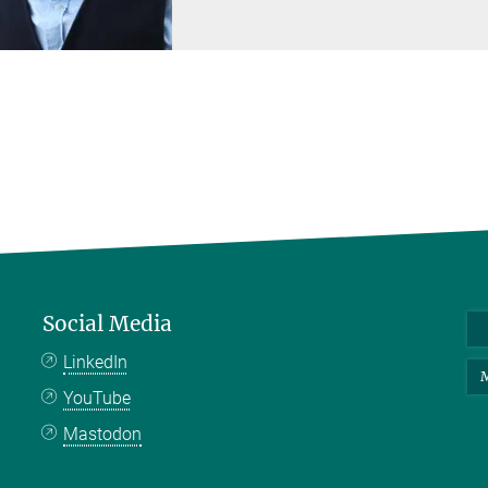
Social Media
LinkedIn
M
YouTube
Mastodon