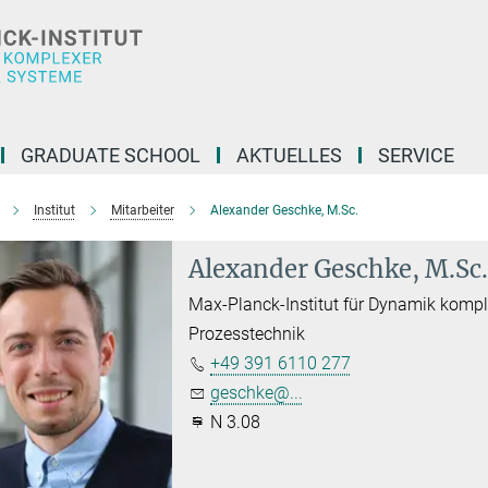
GRADUATE SCHOOL
AKTUELLES
SERVICE
Institut
Mitarbeiter
Alexander Geschke, M.Sc.
Alexander Geschke, M.Sc
Max-Planck-Institut für Dynamik komp
Prozesstechnik
+49 391 6110 277
geschke@...
N 3.08