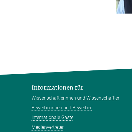
Informationen für
Wissenschaftlerinnen und Wissenschaftler
Bewerberinnen und Bewerber
Internationale Gäste
Medienvertreter