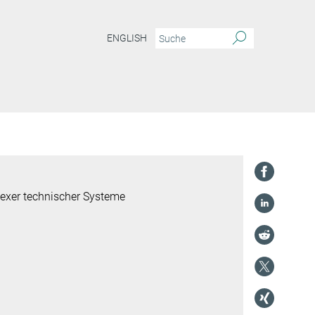
ENGLISH
.
lexer technischer Systeme