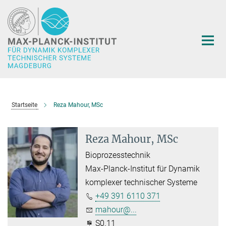
Hauptinhalt
Startseite
Reza Mahour, MSc
Reza Mahour, MSc
Bioprozesstechnik
Max-Planck-Institut für Dynamik
komplexer technischer Systeme
+49 391 6110 371
mahour@...
S0.11