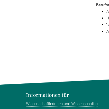
Berufs
7
1
1
7
Informationen für
Wissenschaftlerinnen und Wissenschaftler