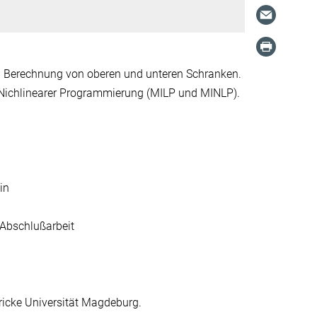
nd Berechnung von oberen und unteren Schranken.
Nichlinearer Programmierung (MILP und MINLP).
in
e Abschlußarbeit
icke Universität Magdeburg.