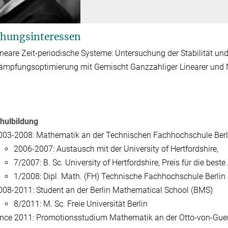
hungsinteressen
ineare Zeit-periodische Systeme: Untersuchung der Stabilität u
ämpfungsoptimierung mit Gemischt Ganzzahliger Linearer und 
hulbildung
003-2008: Mathematik an der Technischen Fachhochschule Berl
2006-2007: Austausch mit der University of Hertfordshire,
7/2007: B. Sc. University of Hertfordshire, Preis für die best
1/2008: Dipl. Math. (FH) Technische Fachhochschule Berlin
008-2011: Student an der Berlin Mathematical School (BMS)
8/2011: M. Sc. Freie Universität Berlin
ince 2011: Promotionsstudium Mathematik an der Otto-von-Guer