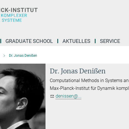
GRADUATE SCHOOL
AKTUELLES
SERVICE
Dr. Jonas Denißen
Dr. Jonas Denißen
Computational Methods in Systems an
Max-Planck-Institut für Dynamik komp
denissen@...