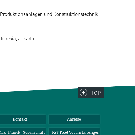
ür Produktionsanlagen und Konstruktionstechnik
donesia, Jakarta
TOP
Kontakt
Anreise
ax-Planck-Gesellschaft
RSS Feed Veranstaltungen