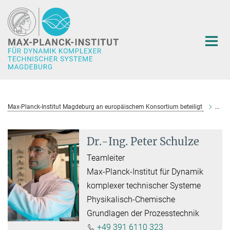
Hauptinhalt
Max-Planck-Institut Magdeburg an europäischem Konsortium beteiligt
Dr.-
Dr.-Ing. Peter Schulze
Teamleiter
Max-Planck-Institut für Dynamik
komplexer technischer Systeme
Physikalisch-Chemische
Grundlagen der Prozesstechnik
+49 391 6110 323