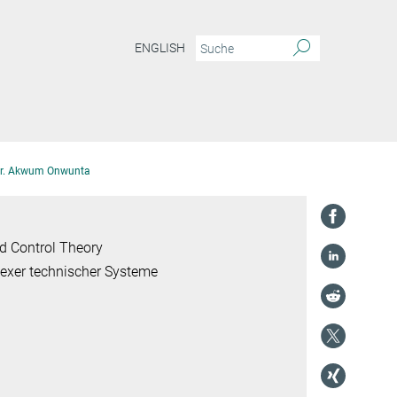
ENGLISH
r. Akwum Onwunta
d Control Theory
lexer technischer Systeme