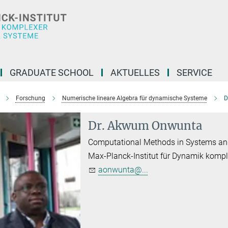
GRADUATE SCHOOL
AKTUELLES
SERVICE
Forschung
Numerische lineare Algebra für dynamische Systeme
D
Dr. Akwum Onwunta
Computational Methods in Systems an
Max-Planck-Institut für Dynamik komp
aonwunta@...