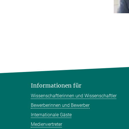
Informationen für
Wissenschaftlerinnen und Wissenschaftler
Bewerberinnen und Bewerber
Internationale Gäste
Medienvertreter