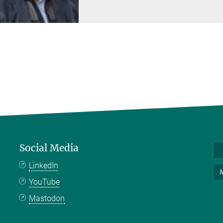
Social Media
LinkedIn
M
YouTube
Mastodon