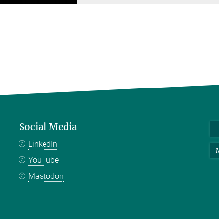
Social Media
LinkedIn
M
YouTube
Mastodon