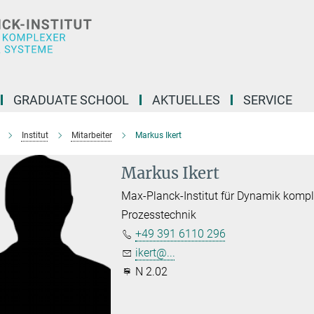
GRADUATE SCHOOL
AKTUELLES
SERVICE
Institut
Mitarbeiter
Markus Ikert
Markus Ikert
Max-Planck-Institut für Dynamik komp
Prozesstechnik
+49 391 6110 296
ikert@...
N 2.02