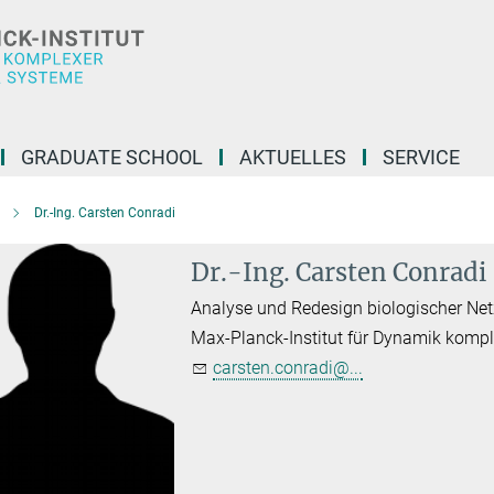
GRADUATE SCHOOL
AKTUELLES
SERVICE
Dr.-Ing. Carsten Conradi
Dr.-Ing. Carsten Conradi
Analyse und Redesign biologischer Ne
Max-Planck-Institut für Dynamik komp
carsten.conradi@...