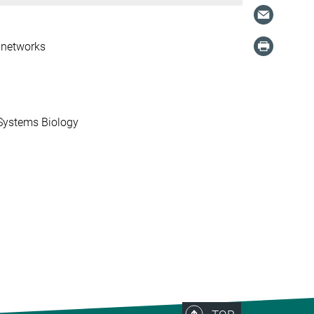
n networks
Systems Biology