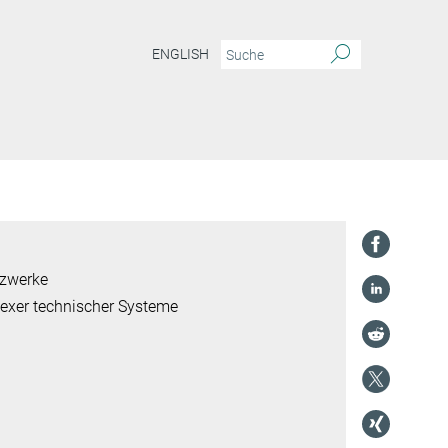
ENGLISH
tzwerke
lexer technischer Systeme