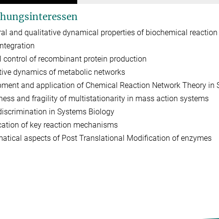
hungsinteressen
ral and qualitative dynamical properties of biochemical reactio
ntegration
 control of recombinant protein production
tive dynamics of metabolic networks
ment and application of Chemical Reaction Network Theory in 
ess and fragility of multistationarity in mass action systems
iscrimination in Systems Biology
ication of key reaction mechanisms
tical aspects of Post Translational Modification of enzymes