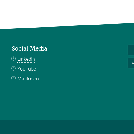
Social Media
LinkedIn
M
YouTube
Mastodon