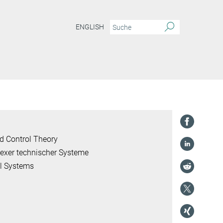
ENGLISH
d Control Theory
lexer technischer Systeme
al Systems