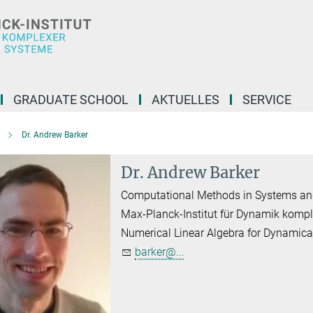
GRADUATE SCHOOL
AKTUELLES
SERVICE
Dr. Andrew Barker
Dr. Andrew Barker
Computational Methods in Systems an
Max-Planck-Institut für Dynamik komp
Numerical Linear Algebra for Dynamic
barker@...