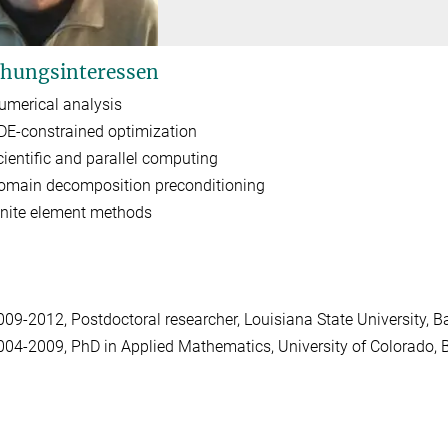
hungsinteressen
umerical analysis
DE-constrained optimization
cientific and parallel computing
omain decomposition preconditioning
inite element methods
009-2012, Postdoctoral researcher, Louisiana State University, B
004-2009, PhD in Applied Mathematics, University of Colorado, B