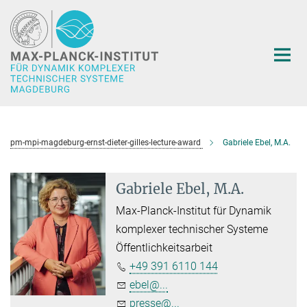
Hauptinhalt
pm-mpi-magdeburg-ernst-dieter-gilles-lecture-award
Gabriele Ebel, M.A.
Gabriele Ebel, M.A.
Max-Planck-Institut für Dynamik
komplexer technischer Systeme
Öffentlichkeitsarbeit
+49 391 6110 144
ebel@...
presse@...