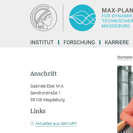
Hauptinhalt
INSTITUT
FORSCHUNG
KARRIERE
Startseite
Anschrift
Gabriele Ebel, M.A.
Sandtorstraße 1
39106 Magdeburg
Links
Aktuelles aus dem MPI