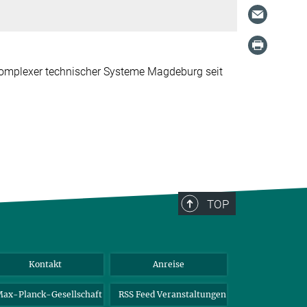
 komplexer technischer Systeme Magdeburg seit
TOP
Kontakt
Anreise
ax-Planck-Gesellschaft
RSS Feed Veranstaltungen