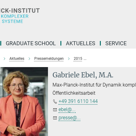
GRADUATE SCHOOL
AKTUELLES
SERVICE
Aktuelles
Pressemeldungen
2015
Erfolgreiches Schülerprakt
Gabriele Ebel, M.A.
Max-Planck-Institut für Dynamik komp
Öffentlichkeitsarbeit
+49 391 6110 144
ebel@...
presse@...