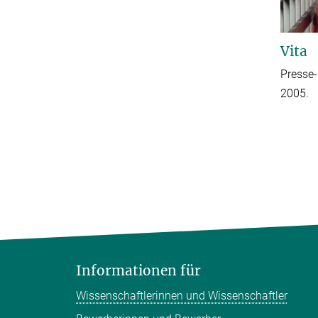
Vita
Presse-
2005.
Informationen für
Wissenschaftlerinnen und Wissenschaftler