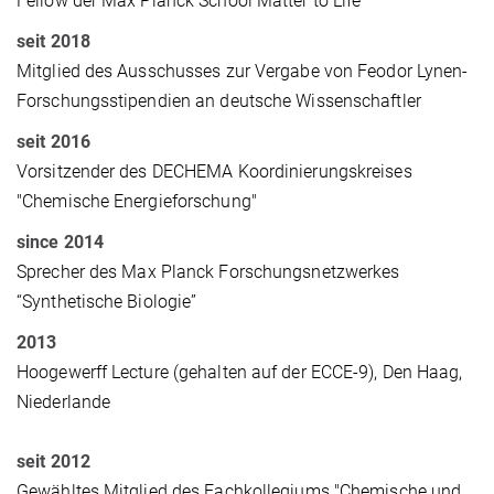
Fellow der Max Planck School Matter to Life
seit 2018
Mitglied des Ausschusses zur Vergabe von Feodor Lynen-
Forschungsstipendien an deutsche Wissenschaftler
seit 2016
Vorsitzender des DECHEMA Koordinierungskreises
"Chemische Energieforschung"
since 2014
Sprecher des
Max Planck Forschungsnetzwerkes
“Synthetische Biologie”
2013
Hoogewerff Lecture (gehalten auf der ECCE-9), Den Haag,
Niederlande
seit 2012
Gewähltes Mitglied des Fachkollegiums "
Chemische und